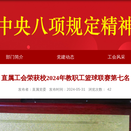
部门简介
党建动态
工会风采
直属工会荣获校2024年教职工篮球联赛第七名
发布者：直属党委
发布时间：2024-05-31
浏览次数：
42