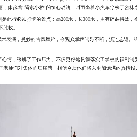
丽，体验着“绳索小桥”的惊心动魄；时而坐着小火车穿梭于密
则是此行必须打卡的景点：高
200
米，长
300
米，更有碎裂特效，
不胜收。
的武术表演，曼妙的古风舞蹈，令观众掌声喝彩不断，流连忘返。
了心情，缓解了工作压力。不仅更好地贯彻落实了学校的福利制
了老师们对集体的归属感。相信今后他们将以更加饱满的热情投