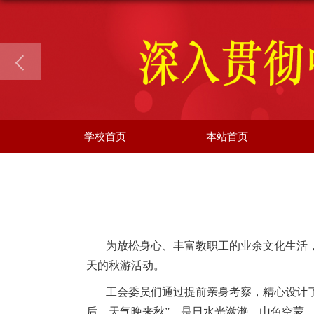
学校首页
本站首页
为放松身心、丰富教职工的业余文化生活
天的秋游活动。
工会委员们通过提前亲身考察，精心设计
后，天气晚来秋”，是日水光潋滟，山色空蒙