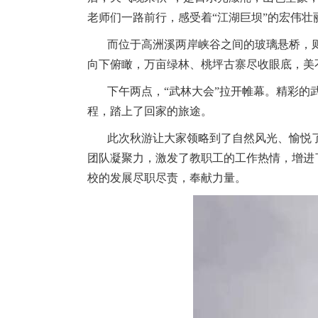
老师们一路前行，感受着“江湖巨坝”的宏伟壮
而位于高洲溪两岸峡谷之间的玻璃悬桥，
向下俯瞰，万亩绿林、桃坪古寨尽收眼底，美
下午两点，“武林大会”拉开帷幕。精彩
程，踏上了回家的旅途。
此次秋游让大家领略到了自然风光、愉悦
团队凝聚力，激发了教职工的工作热情，增进
校的发展尽职尽责，奉献力量。