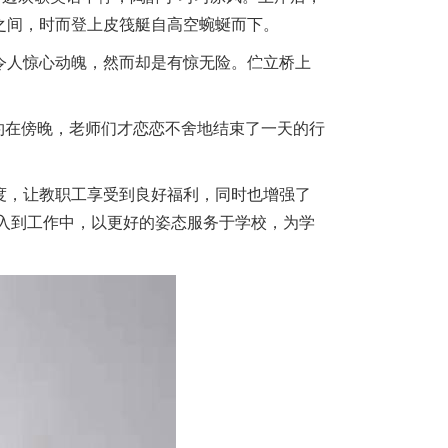
林之间，时而登上皮筏艇自高空蜿蜒而下。
令人惊心动魄，然而却是有惊无险。伫立桥上
约在傍晚，老师们才恋恋不舍地结束了一天的行
度，让教职工享受到良好福利，同时也增强了
入到工作中，以更好的姿态服务于学校，为学